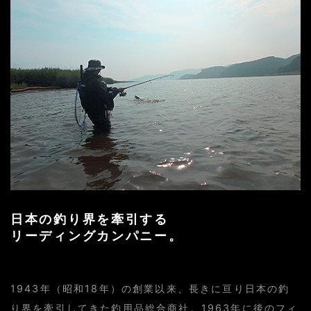
日本の釣り界を牽引する
リーディングカンパニー。
1943年（昭和18年）の創業以来、長きに亘り日本の釣
り界を牽引してきた釣用品総合商社。1963年に後のフィ